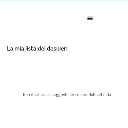
Vai
al
contenuto
La mia lista dei desideri
Non è stato ancora aggiunto nessun prodotto alla lista