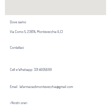
Dove siamo
Via Como 5, 23874, Montevecchia (LC)
Contattaci
Cell e Whatsapp: 331 4605699
Email : lafarmaciadimontevecchia@gmail.com
i Nostri orari