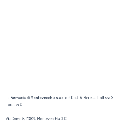
La
Farmacia di Montevecchia s.a.s.
dei Dott. A. Beretta, Dott.ssa S.
Locati & C
Via Como 5, 23874, Montevecchia (LC)