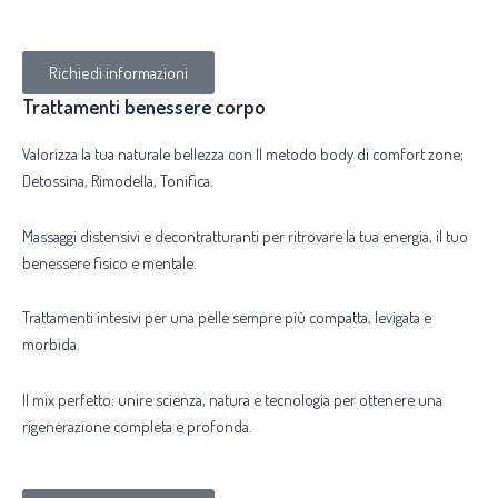
Richiedi informazioni
Trattamenti benessere corpo
Valorizza la tua naturale bellezza con Il metodo body di comfort zone;
Detossina, Rimodella, Tonifica.
Massaggi distensivi e decontratturanti per ritrovare la tua energia, il tuo
benessere fisico e mentale.
Trattamenti intesivi per una pelle sempre più compatta, levigata e
morbida.
Il mix perfetto: unire scienza, natura e tecnologia per ottenere una
rigenerazione completa e profonda.