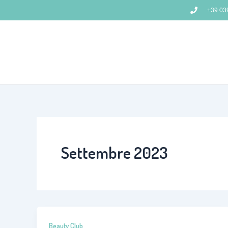
Vai
+39 03
al
contenuto
Settembre 2023
Beauty Club