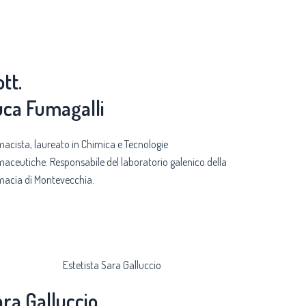
tt.
uca Fumagalli
macista, laureato in Chimica e Tecnologie
maceutiche. Responsabile del laboratorio galenico della
macia di Montevecchia.
ra Galluccio