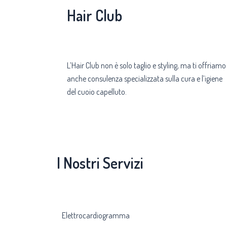
Hair Club
L’Hair Club non è solo taglio e styling, ma ti offriamo
anche consulenza specializzata sulla cura e l’igiene
del cuoio capelluto.
I Nostri Servizi
Elettrocardiogramma