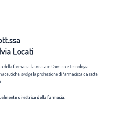
tt.ssa
lvia Locati
ia della farmacia, laureata in Chimica e Tecnologia
maceutiche, svolge la professione di farmacista da sette
i.
ualmente direttrice della farmacia.