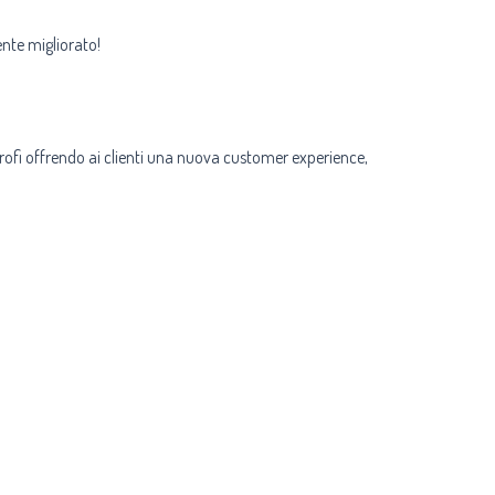
ente migliorato!
trofi offrendo ai clienti una nuova customer experience,