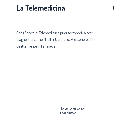
La Telemedicina
Con i Servizi di Telemedicina puoi sottoporti a test
diagnostici come l’Holter Cardiaco, Pressorio ed ECG
direttamente in Farmacia.
Holter pressorio
e cardiaco