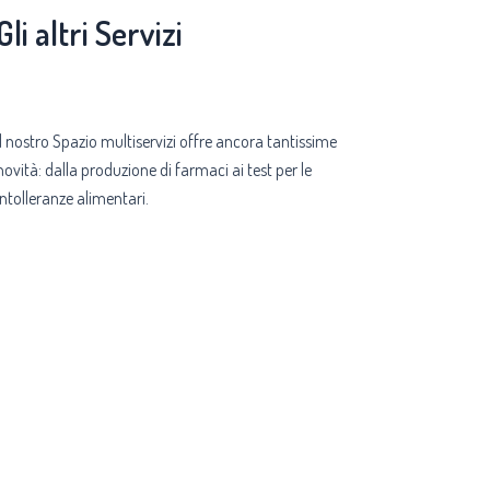
Gli altri Servizi
Il nostro Spazio multiservizi offre ancora tantissime
novità: dalla produzione di farmaci ai test per le
intolleranze alimentari.