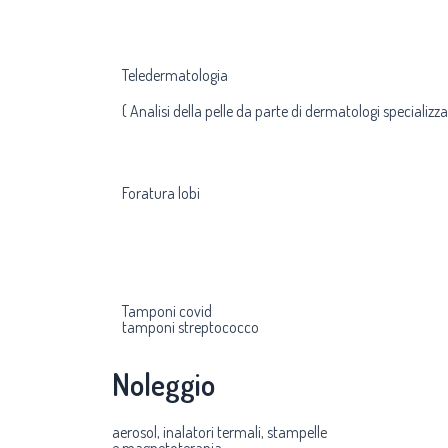
Teledermatologia
( Analisi della pelle da parte di dermatologi specializzat
Foratura lobi
Tamponi covid
tamponi streptococco
Noleggio
aerosol, inalatori termali, stampelle