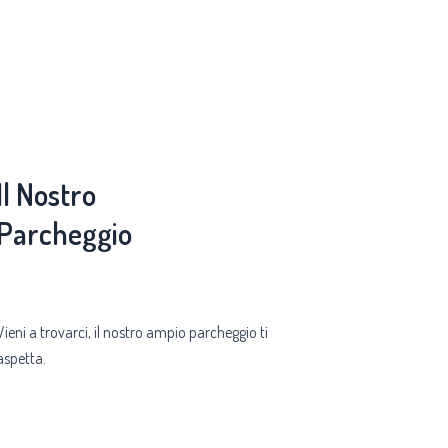
Il Nostro
Parcheggio
Vieni a trovarci, il nostro ampio parcheggio ti
aspetta.