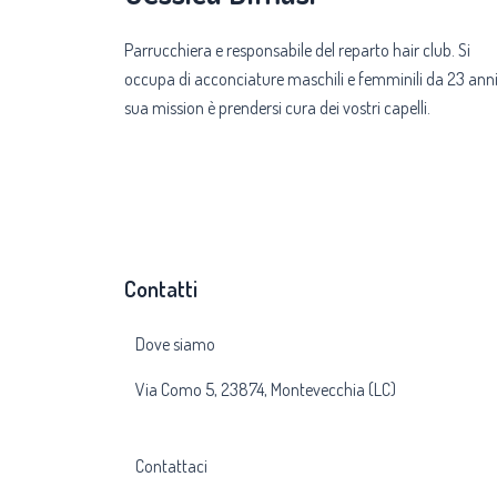
Parrucchiera e responsabile del reparto hair club. Si
occupa di acconciature maschili e femminili da 23 anni
sua mission è prendersi cura dei vostri capelli.
Contatti
Dove siamo
Via Como 5, 23874, Montevecchia (LC)
Contattaci