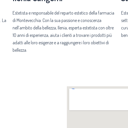
Estetista e responsabile del reparto estetico della farmacia
Est
. La
di Montevecchia. Con la sua passione e conoscenza
sett
nell’ambito della bellezza, Ilenia, esperta estetista con oltre
cura
10 anni di esperienza, aiuta i clienti a trovare i prodotti più
bene
adatti alle loro esigenze e a raggiungere i loro obiettivi di
bellezza.