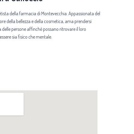
etista della farmacia di Montevecchia. Appassionata del
ore della bellezza e della cosmetica, ama prendersi
 delle persone affinché possano ritrovare il loro
ssere sia fisico che mentale.