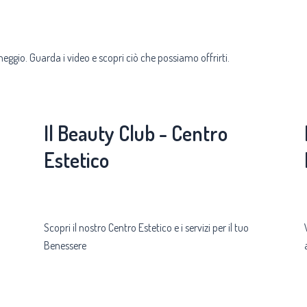
eggio. Guarda i video e scopri ciò che possiamo offrirti.
Il Beauty Club - Centro
Estetico
Scopri il nostro Centro Estetico e i servizi per il tuo
Benessere